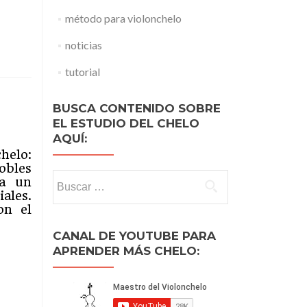
método para violonchelo
noticias
tutorial
BUSCA CONTENIDO SOBRE
EL ESTUDIO DEL CHELO
AQUÍ:
helo:
obles
Buscar:
ja un
ales.
on el
CANAL DE YOUTUBE PARA
APRENDER MÁS CHELO:
o.