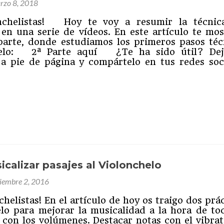
rzo 8, 2018
onchelistas! Hoy te voy a resumir la técnic
 en una serie de vídeos. En este artículo te mos
parte, donde estudiamos los primeros pasos téc
helo: 2ª Parte aquí ¿Te ha sido útil? De
a pie de página y compártelo en tus redes soci
ram
partir
calizar pasajes al Violonchelo
ciembre 2, 2016
chelistas! En el artículo de hoy os traigo dos prá
elo para mejorar la musicalidad a la hora de toc
r con los volúmenes. Destacar notas con el vibrat