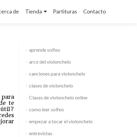
cerca de
Tienda
Partituras
Contacto
aprende solfeo
arco del violonchelo
canciones para violonchelo
clases de violonchelo
 para
Clases de violonchelo online
de te
útil?
como leer solfeo
redes
jorar
empezar a tocar el violonchelo
entrevistas