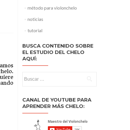
método para violonchelo
noticias
tutorial
BUSCA CONTENIDO SOBRE
EL ESTUDIO DEL CHELO
AQUÍ:
lamos
chelo.
Buscar:
uiere
uando
CANAL DE YOUTUBE PARA
APRENDER MÁS CHELO: