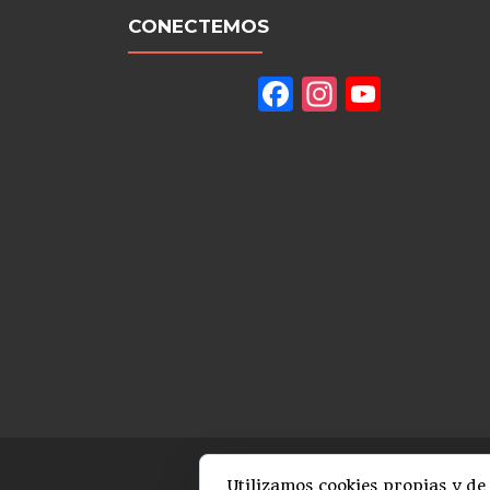
CONECTEMOS
Facebook
Instagram
YouTu
Channe
Utilizamos cookies propias y de