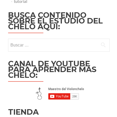
tutorial
BUSCA CONTENIDO
SOBRE EL ESTUDIO DEL
CHELO AQUÍ:
Buscar:
CANAL DE YOUTUBE
PARA APRENDER MÁS
CHELO:
TIENDA