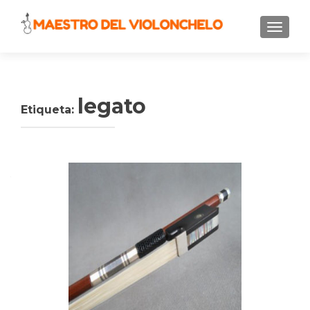
CAMBI
legato
Etiqueta: