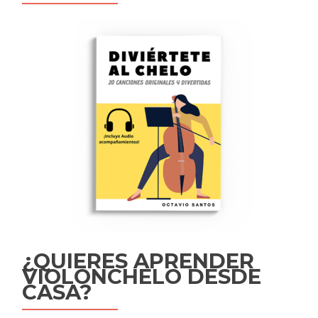
¿QUIERES APRENDER
VIOLONCHELO DESDE
CASA?