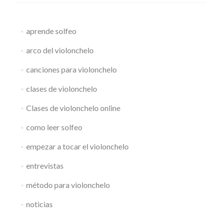
y
Spiccato
aprende solfeo
arco del violonchelo
canciones para violonchelo
clases de violonchelo
Clases de violonchelo online
como leer solfeo
empezar a tocar el violonchelo
entrevistas
método para violonchelo
noticias