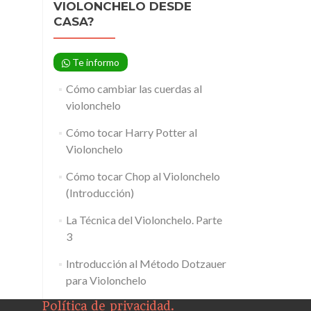
VIOLONCHELO DESDE
CASA?
Te informo
Cómo cambiar las cuerdas al
violonchelo
Cómo tocar Harry Potter al
Violonchelo
Cómo tocar Chop al Violonchelo
(Introducción)
La Técnica del Violonchelo. Parte
3
Introducción al Método Dotzauer
para Violonchelo
Política de privacidad.