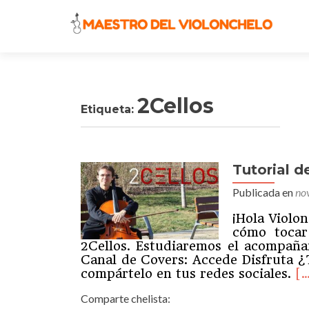
2Cellos
Etiqueta:
Tutorial 
Publicada en
no
¡Hola Violon
cómo tocar
2Cellos. Estudiaremos el acompañam
Canal de Covers: Accede Disfruta ¿
Le
compártelo en tus redes sociales.
[
má
Comparte chelista:
d