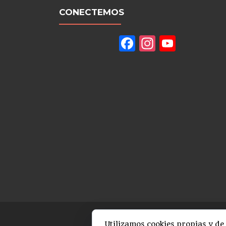
CONECTEMOS
Facebook
Instagram
YouTu
Channe
Utilizamos cookies propias y de