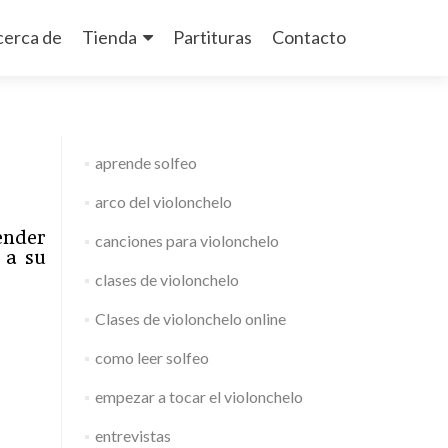
cerca de
Tienda
Partituras
Contacto
aprende solfeo
arco del violonchelo
ender
canciones para violonchelo
 a su
clases de violonchelo
Clases de violonchelo online
como leer solfeo
empezar a tocar el violonchelo
entrevistas