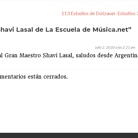
113 Estudios de Dotzauer. Estudios 
Shavi Lasal de La Escuela de Música.net
”
julio 2, 2020 a las 2:21 pm
a al Gran Maestro Shavi Lasal, saludos desde Argentin
mentarios están cerrados.