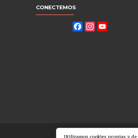
CONECTEMOS
Facebook
Instagram
YouTu
Channe
Utilizamos cookies propias y de