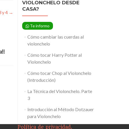
VIOLONCHELO DESDE
CASA?
3 y 4
→
Te informo
Cómo cambiar las cuerdas al
violonchelo
a!!
Cómo tocar Harry Potter al
Violonchelo
Cómo tocar Chop al Violonchelo
(Introducción)
La Técnica del Violonchelo. Parte
3
Introducción al Método Dotzauer
para Violonchelo
Política de privacidad.