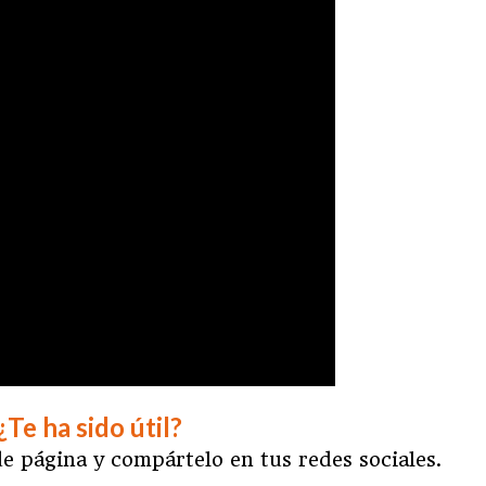
¿Te ha sido útil?
e página y compártelo en tus redes sociales.